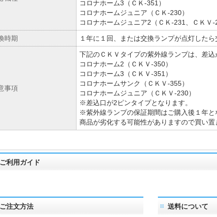
コロナホーム3（ＣＫ-351）
コロナホームジュニア（ＣＫ-230）
コロナホームジュニア2（ＣＫ-231、ＣＫＶ-
換時期
１年に１回、または交換ランプが点灯したら
下記のＣＫＶタイプの紫外線ランプは、差込
コロナホーム2（ＣＫＶ-350）
コロナホーム3（ＣＫＶ-351）
コロナホームサンク（ＣＫＶ-355）
意事項
コロナホームジュニア（ＣＫＶ-230）
※差込口が2ピンタイプとなります。
※紫外線ランプの保証期間はご購入後１年と
商品が劣化する可能性がありますので買い置
ご利用ガイド
ご注文方法
送料について