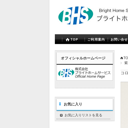
TOP
ご利用案内
お問い合せ
オフィシャルホームページ
TO
紫
コ
お気に入り
お気に入りリストを見る