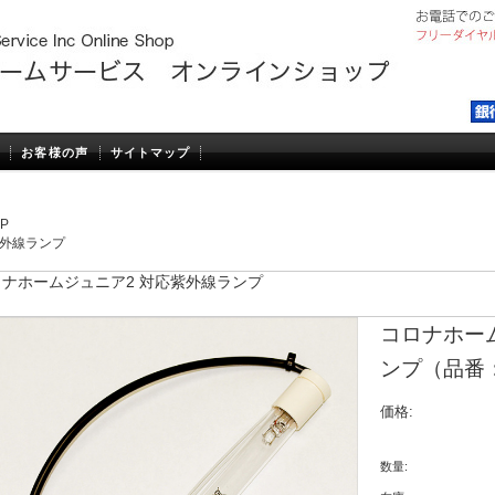
お客様の声
サイトマップ
P
外線ランプ
ロナホームジュニア2 対応紫外線ランプ
コロナホー
ンプ（品番：
価格:
数量: