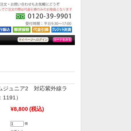
カートをみる
マイページへログイン
ムジュニア2 対応紫外線ラ
1191）
¥8,800
(税込)
個