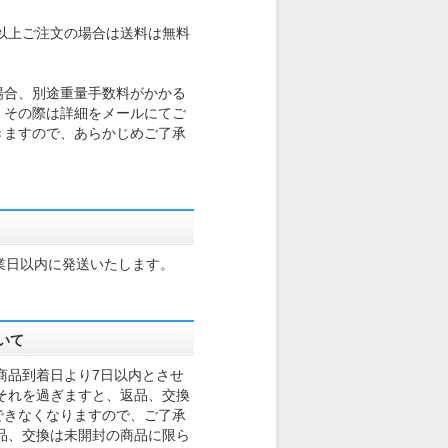
込)以上ご注文の場合は送料は無料
場合、別途重量手数料がかかる
。その際は詳細をメールにてご
きますので、あらかじめご了承
業日以内に発送いたします。
いて
商品到着日より7日以内とさせ
それを過ぎますと、返品、交換
できなくなりますので、ご了承
品、交換は未開封の商品に限ら