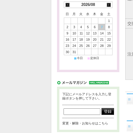
2026/08
日
月
火
水
木
金
土
1
交
2
3
4
5
6
7
8
9
10
11
12
13
14
15
16
17
18
19
20
21
22
23
24
25
26
27
28
29
30
31
注
■
■
今日
定休日
下記にメールアドレスを入力し登
録ボタンを押して下さい。
変更・解除・お知らせはこちら