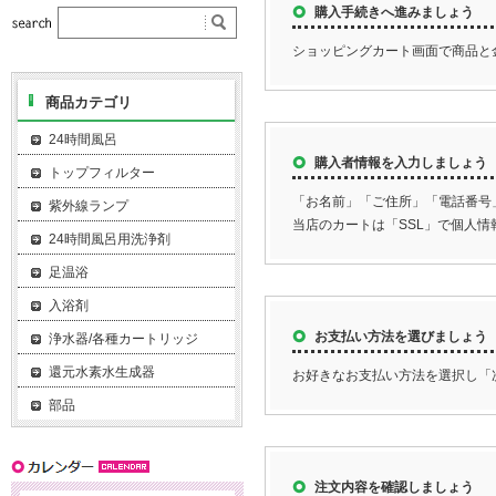
購入手続きへ進みましょう
ショッピングカート画面で商品と
商品カテゴリ
24時間風呂
購入者情報を入力しましょう
トップフィルター
「お名前」「ご住所」「電話番号
紫外線ランプ
当店のカートは「SSL」で個人
24時間風呂用洗浄剤
足温浴
入浴剤
お支払い方法を選びましょう
浄水器/各種カートリッジ
還元水素水生成器
お好きなお支払い方法を選択し「
部品
注文内容を確認しましょう