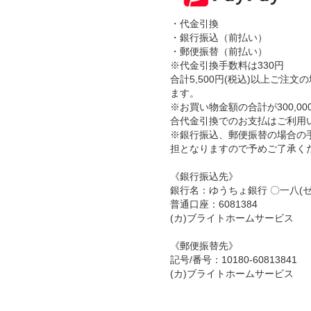
・代金引換
・銀行振込（前払い）
・郵便振替（前払い）
※代金引換手数料は330円
合計5,500円(税込)以上ご注
ます。
※お買い物金額の合計が300,00
合代金引換でのお支払はご利用
※銀行振込、郵便振替の場合の
担となりますので予めご了承く
《銀行振込先》
銀行名：ゆうちょ銀行 〇一八(
普通口座：6081384
(カ)ブライトホームサービス
《郵便振替先》
記号/番号：10180-60813841
(カ)ブライトホームサービス