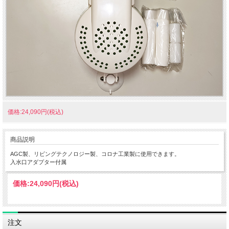
価格:24,090円(税込)
商品説明
AGC製、リビングテクノロジー製、コロナ工業製に使用できます。
入水口アダプター付属
価格:
24,090円
(税込)
注文