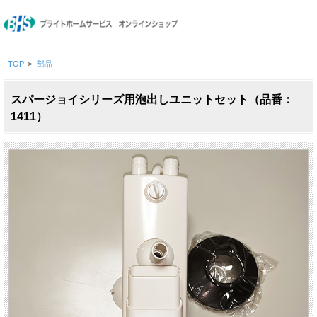
TOP
>
部品
スパージョイシリーズ用泡出しユニットセット（品番：
1411）