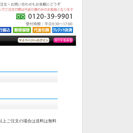
カートをみる
マイページへログイン
込)以上ご注文の場合は送料は無料