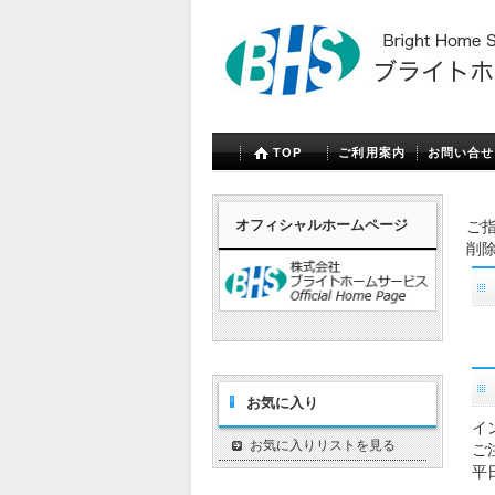
TOP
ご利用案内
お問い合せ
オフィシャルホームページ
ご
削
お気に入り
イ
お気に入りリストを見る
ご
平