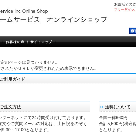
お客様の声
サイトマップ
指定のページは見つかりません。
除されたかＵＲＬが変更されたため表示できません。
ご利用ガイド
ご注文方法
送料について
ンターネットにて24時間受け付けております。
全国一律660円
注文やご質問メールの対応は、土日祝をのぞく
合計5,500円(税
日9:30～17:00となります。
となります。