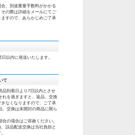
場合、別途重量手数料がかかる
。その際は詳細をメールにてご
きますので、あらかじめご了承
業日以内に発送いたします。
いて
商品到着日より7日以内とさせ
それを過ぎますと、返品、交換
できなくなりますので、ご了承
品、交換は未開封の商品に限ら
。
都合の場合はご容赦ください。
換、誤品配送交換は当社負担と
す。