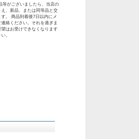
品等がございましたら、当店の
うえ、新品、または同等品と交
す。 商品到着後7日以内にメ
ご連絡ください。それを過ぎま
要望はお受けできなくなります
さい。