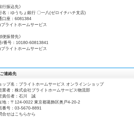
銀行振込先》
行名：ゆうちょ銀行 〇一八(ゼロイチハチ支店)
口座：6081384
カ)ブライトホームサービス
郵便振替先》
/番号：10180-60813841
カ)ブライトホームサービス
ご連絡先
ョップ名：ブライトホームサービス オンラインショップ
売業者：株式会社ブライトホームサービス物流部
営責任者：石川 誠
地：〒124-0022 東京都葛飾区奥戸4-20-2
番号：03-5670-8891
問合せはこちらから