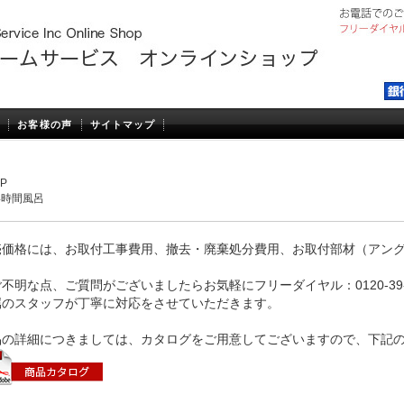
お客様の声
サイトマップ
P
4時間風呂
売価格には、お取付工事費用、撤去・廃棄処分費用、お取付部材（アン
。
不明な点、ご質問がございましたらお気軽にフリーダイヤル：0120-39
属のスタッフが丁寧に対応をさせていただきます。
品の詳細につきましては、カタログをご用意してございますので、下記