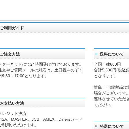
ご利用ガイド
ご注文方法
送料について
ンターネットにて24時間受け付けております。
全国一律660円
注文やご質問メールの対応は、土日祝をのぞく
合計5,500円(税
日9:30～17:00となります。
となります。
離島・一部地域の
場合がこざいます
連絡させていただ
お支払い方法
ください。
クレジット決済
SA、MASTER、JCB、AMEX、Dinersカード
ご利用いただけます。
発送について