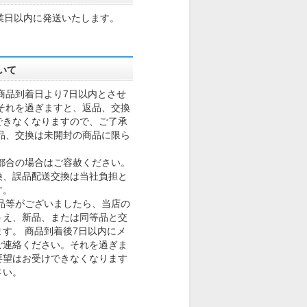
業日以内に発送いたします。
いて
商品到着日より7日以内とさせ
それを過ぎますと、返品、交換
できなくなりますので、ご了承
品、交換は未開封の商品に限ら
。
都合の場合はご容赦ください。
換、誤品配送交換は当社負担と
す。
品等がございましたら、当店の
うえ、新品、または同等品と交
す。 商品到着後7日以内にメ
ご連絡ください。それを過ぎま
要望はお受けできなくなります
さい。