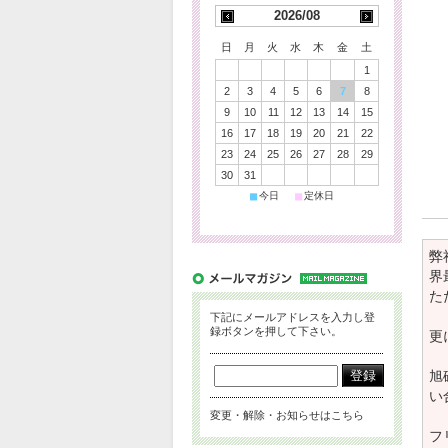
2026/08
日
月
火
水
木
金
土
1
2
3
4
5
6
7
8
9
10
11
12
13
14
15
16
17
18
19
20
21
22
23
24
25
26
27
28
29
30
31
■
■
今日
定休日
弊
界
た
下記にメールアドレスを入力し登
録ボタンを押して下さい。
更
旭
い
変更・解除・お知らせはこちら
フ