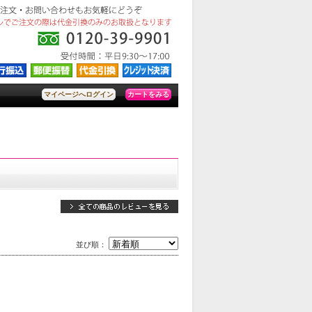
カートをみる
マイページへログイン
並び順：