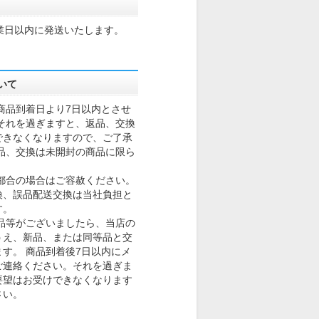
業日以内に発送いたします。
いて
商品到着日より7日以内とさせ
それを過ぎますと、返品、交換
できなくなりますので、ご了承
品、交換は未開封の商品に限ら
。
都合の場合はご容赦ください。
換、誤品配送交換は当社負担と
す。
品等がございましたら、当店の
うえ、新品、または同等品と交
す。 商品到着後7日以内にメ
ご連絡ください。それを過ぎま
要望はお受けできなくなります
さい。