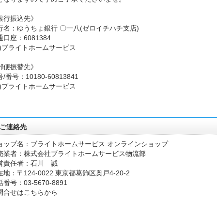
銀行振込先》
行名：ゆうちょ銀行 〇一八(ゼロイチハチ支店)
口座：6081384
カ)ブライトホームサービス
郵便振替先》
/番号：10180-60813841
カ)ブライトホームサービス
ご連絡先
ョップ名：ブライトホームサービス オンラインショップ
売業者：株式会社ブライトホームサービス物流部
営責任者：石川 誠
地：〒124-0022 東京都葛飾区奥戸4-20-2
番号：03-5670-8891
問合せはこちらから