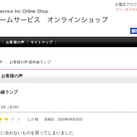
お客様の声
サイトマップ
P
お客様の声:紫外線ランプ
お客様の声
外線ランプ
～1件（全1件）
しげ 様
投稿日：2020年08月25日
器に合わないものを買ってしまいました