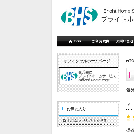
TOP
ご利用案内
お問い合せ
オフィシャルホームページ
TO
紫
1件
お気に入り
お気に入りリストを見る
機