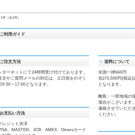
～1件（全1件）
ご利用ガイド
ご注文方法
送料について
ンターネットにて24時間受け付けております。
全国一律660円
注文やご質問メールの対応は、土日祝をのぞく
合計5,500円(税
日9:30～17:00となります。
となります。
離島・一部地域の
場合がこざいます
連絡させていただ
お支払い方法
ください。
クレジット決済
SA、MASTER、JCB、AMEX、Dinersカード